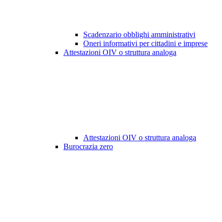
Scadenzario obblighi amministrativi
Oneri informativi per cittadini e imprese
Attestazioni OIV o struttura analoga
Attestazioni OIV o struttura analoga
Burocrazia zero