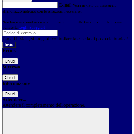
E-mail
Verrà inviato un messaggio
all'indirizzo indicato con le istruzioni necessarie.
Non hai una e-mail associata al nome utente? Effettua il reset della password
tramite la
Login Spaggiari
E-mail inviata, si prega di controllare la casella di posta elettronica!
Errore
Chiudi
Successo
Chiudi
Informazione
Chiudi
Attendere...
Attendere il completamento dell'operazione...