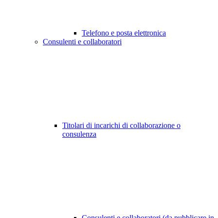
Telefono e posta elettronica
Consulenti e collaboratori
Titolari di incarichi di collaborazione o
consulenza
Consulenti e collaboratori (da pubblicare in