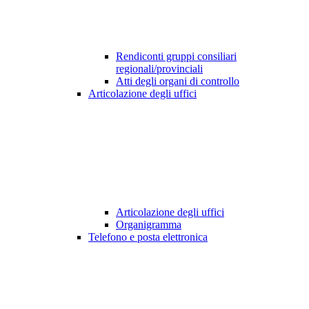
Rendiconti gruppi consiliari
regionali/provinciali
Atti degli organi di controllo
Articolazione degli uffici
Articolazione degli uffici
Organigramma
Telefono e posta elettronica