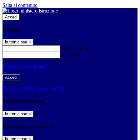
Salta al contenuto
Accedi
Accedi
button close
×
Nome Utente
Password
Password dimenticata?
-
Entra con SPID
Entra con CIE
Seleziona utente
button close
×
Recupero password
button close
×