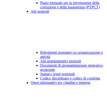
Piano triennale per la prevenzione della
corruzione e della trasparenza (PTPCT)
Atti generali
Riferimenti normativi su organizzazione e
attività
Atti amministrativi generali
Documenti di programmazione strategico-
gestionale
Statuti e leggi regionali
Codice disciplinare e codice di condotta
Oneri informativi per cittadini e imprese