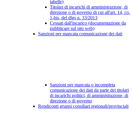
tabelle)
Titolari di incarichi di amministrazione, di
direzione o di governo di cui all'art. 14, co.
1-bis, del dlgs n. 33/2013
Cessati dall'incarico (documentazione da
pubblicare sul sito web)
Sanzioni per mancata comunicazione dei dati
Sanzioni per mancata o incompleta
comunicazione dei dati da parte dei titolari
di incarichi politici, di amministrazione, di
direzione o di governo
Rendiconti gruppi consiliari regionali/provinciali