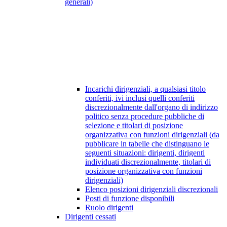
generali)
Incarichi dirigenziali, a qualsiasi titolo
conferiti, ivi inclusi quelli conferiti
discrezionalmente dall'organo di indirizzo
politico senza procedure pubbliche di
selezione e titolari di posizione
organizzativa con funzioni dirigenziali (da
pubblicare in tabelle che distinguano le
seguenti situazioni: dirigenti, dirigenti
individuati discrezionalmente, titolari di
posizione organizzativa con funzioni
dirigenziali)
Elenco posizioni dirigenziali discrezionali
Posti di funzione disponibili
Ruolo dirigenti
Dirigenti cessati