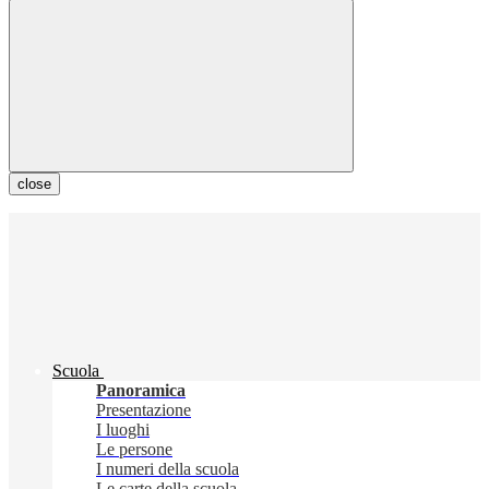
close
Scuola
Panoramica
Presentazione
I luoghi
Le persone
I numeri della scuola
Le carte della scuola