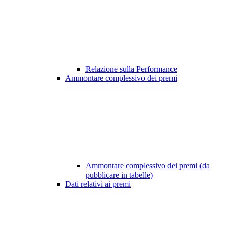
Relazione sulla Performance
Ammontare complessivo dei premi
Ammontare complessivo dei premi (da
pubblicare in tabelle)
Dati relativi ai premi