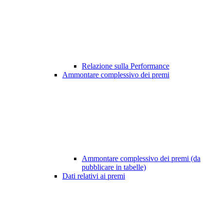
Relazione sulla Performance
Ammontare complessivo dei premi
Ammontare complessivo dei premi (da
pubblicare in tabelle)
Dati relativi ai premi