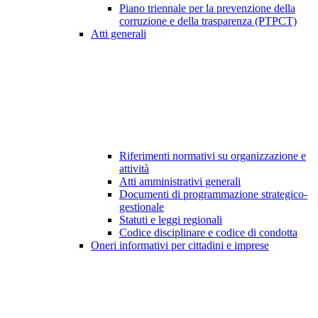
Piano triennale per la prevenzione della
corruzione e della trasparenza (PTPCT)
Atti generali
Riferimenti normativi su organizzazione e
attività
Atti amministrativi generali
Documenti di programmazione strategico-
gestionale
Statuti e leggi regionali
Codice disciplinare e codice di condotta
Oneri informativi per cittadini e imprese