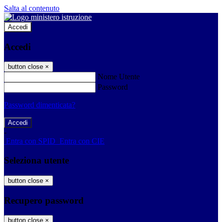
Salta al contenuto
Accedi
Accedi
button close
×
Nome Utente
Password
Password dimenticata?
-
Entra con SPID
Entra con CIE
Seleziona utente
button close
×
Recupero password
button close
×