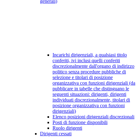
generali)
Incarichi dirigenziali, a qualsiasi titolo
conferiti, ivi inclusi quelli conferiti
discrezionalmente dall'organo di indirizzo
politico senza procedure pubbliche di
selezione e titolari di posizione
organizzativa con funzioni dirigenziali (da
pubblicare in tabelle che distinguano le
seguenti situazioni: dirigenti, dirigenti
individuati discrezionalmente, titolari di
posizione organizzativa con funzioni
dirigenziali)
Elenco posizioni dirigenziali discrezionali
Posti di funzione disponibili
Ruolo dirigenti
Dirigenti cessati