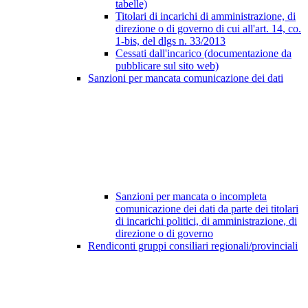
tabelle)
Titolari di incarichi di amministrazione, di
direzione o di governo di cui all'art. 14, co.
1-bis, del dlgs n. 33/2013
Cessati dall'incarico (documentazione da
pubblicare sul sito web)
Sanzioni per mancata comunicazione dei dati
Sanzioni per mancata o incompleta
comunicazione dei dati da parte dei titolari
di incarichi politici, di amministrazione, di
direzione o di governo
Rendiconti gruppi consiliari regionali/provinciali