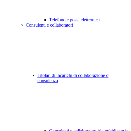
Telefono e posta elettronica
Consulenti e collaboratori
Titolari di incarichi di collaborazione o
consulenza
Consulenti e collaboratori (da pubblicare in