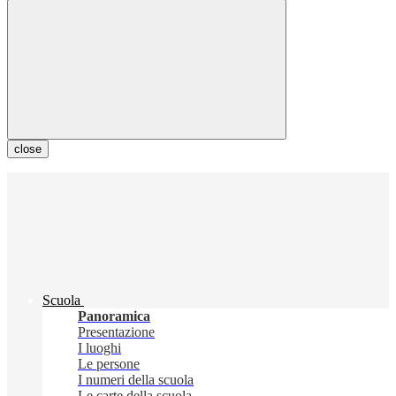
close
Scuola
Panoramica
Presentazione
I luoghi
Le persone
I numeri della scuola
Le carte della scuola