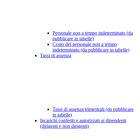
Personale non a tempo indeterminato (da
pubblicare in tabelle)
Costo del personale non a tempo
indeterminato (da pubblicare in tabelle)
Tassi di assenza
Tassi di assenza trimestrali (da pubblicare
in tabelle)
Incarichi conferiti e autorizzati ai dipendenti
(dirigenti e non dirigenti)