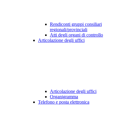
Rendiconti gruppi consiliari
regionali/provinciali
Atti degli organi di controllo
Articolazione degli uffici
Articolazione degli uffici
Organigramma
Telefono e posta elettronica