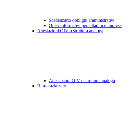
Scadenzario obblighi amministrativi
Oneri informativi per cittadini e imprese
Attestazioni OIV o struttura analoga
Attestazioni OIV o struttura analoga
Burocrazia zero