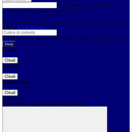
E-mail
Verrà inviato un messaggio
all'indirizzo indicato con le istruzioni necessarie.
Non hai una e-mail associata al nome utente? Effettua il reset della password
tramite la
Login Spaggiari
E-mail inviata, si prega di controllare la casella di posta elettronica!
Errore
Chiudi
Successo
Chiudi
Informazione
Chiudi
Attendere...
Attendere il completamento dell'operazione...