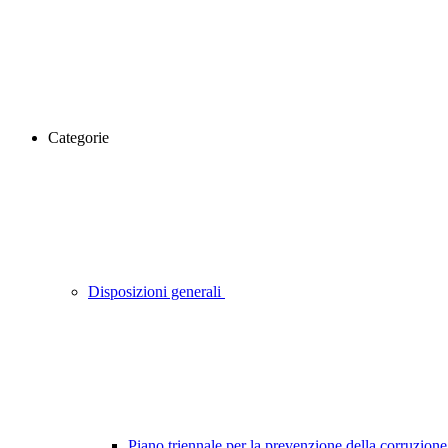
Categorie
Disposizioni generali
Piano triennale per la prevenzione della corruzione