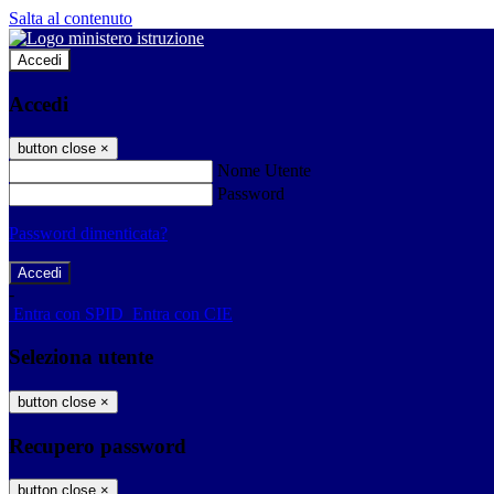
Salta al contenuto
Accedi
Accedi
button close
×
Nome Utente
Password
Password dimenticata?
-
Entra con SPID
Entra con CIE
Seleziona utente
button close
×
Recupero password
button close
×