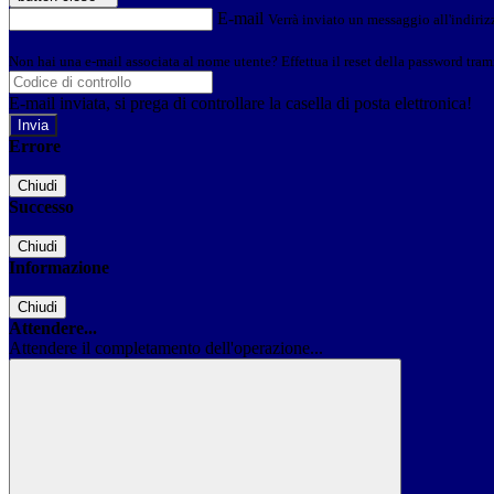
E-mail
Verrà inviato un messaggio all'indirizz
Non hai una e-mail associata al nome utente? Effettua il reset della password tram
E-mail inviata, si prega di controllare la casella di posta elettronica!
Errore
Chiudi
Successo
Chiudi
Informazione
Chiudi
Attendere...
Attendere il completamento dell'operazione...