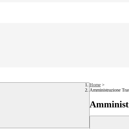
Home
>
Amministrazione Tra
Amministr