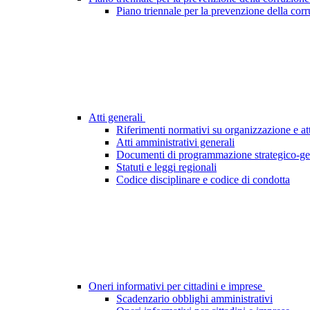
Piano triennale per la prevenzione della cor
Atti generali
Riferimenti normativi su organizzazione e att
Atti amministrativi generali
Documenti di programmazione strategico-ge
Statuti e leggi regionali
Codice disciplinare e codice di condotta
Oneri informativi per cittadini e imprese
Scadenzario obblighi amministrativi