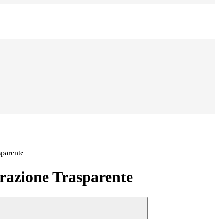
sparente
azione Trasparente