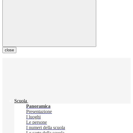
close
Scuola
Panoramica
Presentazione
I luoghi
Le persone
I numeri della scuola
Le carte della scuola