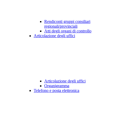
Rendiconti gruppi consiliari
regionali/provinciali
Atti degli organi di controllo
Articolazione degli uffici
Articolazione degli uffici
Organigramma
Telefono e posta elettronica