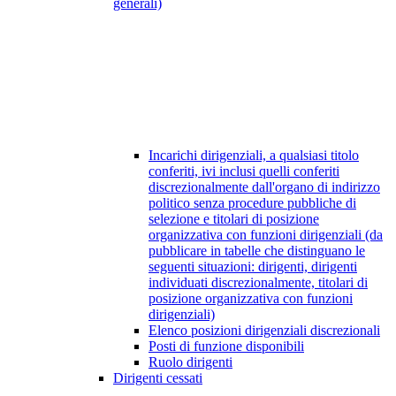
generali)
Incarichi dirigenziali, a qualsiasi titolo
conferiti, ivi inclusi quelli conferiti
discrezionalmente dall'organo di indirizzo
politico senza procedure pubbliche di
selezione e titolari di posizione
organizzativa con funzioni dirigenziali (da
pubblicare in tabelle che distinguano le
seguenti situazioni: dirigenti, dirigenti
individuati discrezionalmente, titolari di
posizione organizzativa con funzioni
dirigenziali)
Elenco posizioni dirigenziali discrezionali
Posti di funzione disponibili
Ruolo dirigenti
Dirigenti cessati