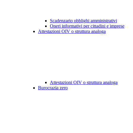
Scadenzario obblighi amministrativi
Oneri informativi per cittadini e imprese
Attestazioni OIV o struttura analoga
Attestazioni OIV o struttura analoga
Burocrazia zero