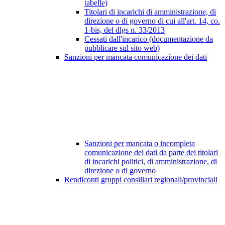
tabelle)
Titolari di incarichi di amministrazione, di
direzione o di governo di cui all'art. 14, co.
1-bis, del dlgs n. 33/2013
Cessati dall'incarico (documentazione da
pubblicare sul sito web)
Sanzioni per mancata comunicazione dei dati
Sanzioni per mancata o incompleta
comunicazione dei dati da parte dei titolari
di incarichi politici, di amministrazione, di
direzione o di governo
Rendiconti gruppi consiliari regionali/provinciali