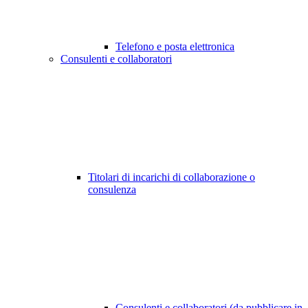
Telefono e posta elettronica
Consulenti e collaboratori
Titolari di incarichi di collaborazione o
consulenza
Consulenti e collaboratori (da pubblicare in