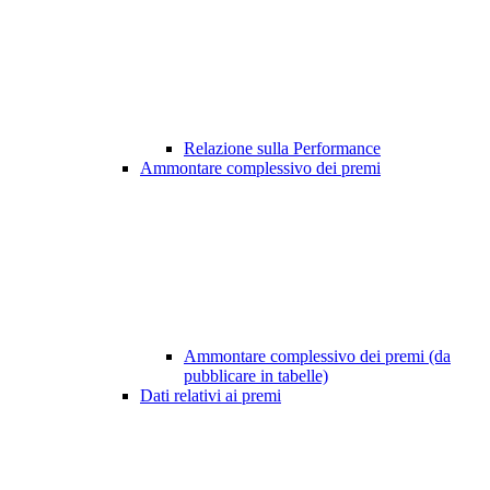
Relazione sulla Performance
Ammontare complessivo dei premi
Ammontare complessivo dei premi (da
pubblicare in tabelle)
Dati relativi ai premi