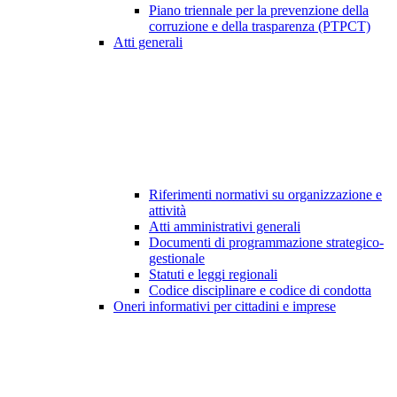
Piano triennale per la prevenzione della
corruzione e della trasparenza (PTPCT)
Atti generali
Riferimenti normativi su organizzazione e
attività
Atti amministrativi generali
Documenti di programmazione strategico-
gestionale
Statuti e leggi regionali
Codice disciplinare e codice di condotta
Oneri informativi per cittadini e imprese