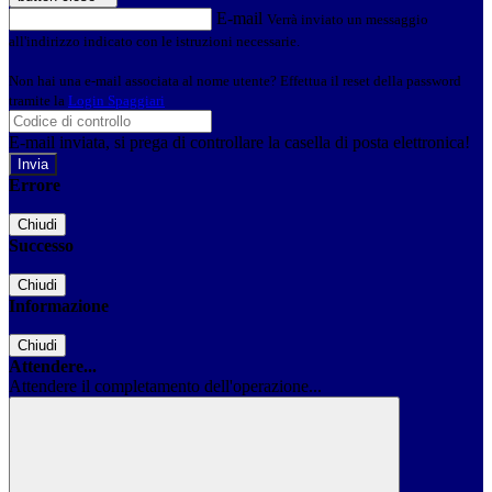
E-mail
Verrà inviato un messaggio
all'indirizzo indicato con le istruzioni necessarie.
Non hai una e-mail associata al nome utente? Effettua il reset della password
tramite la
Login Spaggiari
E-mail inviata, si prega di controllare la casella di posta elettronica!
Errore
Chiudi
Successo
Chiudi
Informazione
Chiudi
Attendere...
Attendere il completamento dell'operazione...