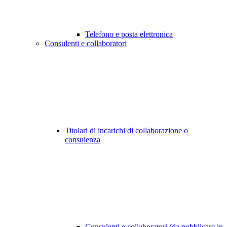
Telefono e posta elettronica
Consulenti e collaboratori
Titolari di incarichi di collaborazione o
consulenza
Consulenti e collaboratori (da pubblicare in