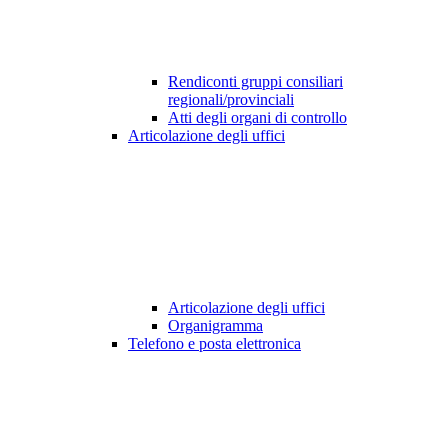
Rendiconti gruppi consiliari
regionali/provinciali
Atti degli organi di controllo
Articolazione degli uffici
Articolazione degli uffici
Organigramma
Telefono e posta elettronica