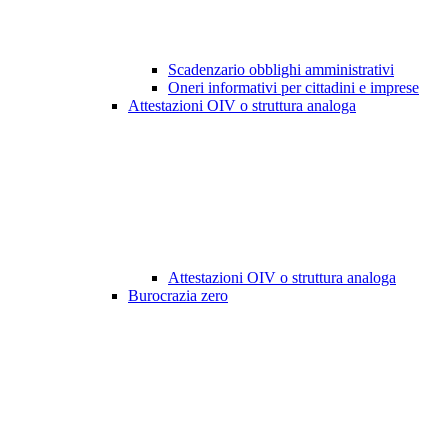
Scadenzario obblighi amministrativi
Oneri informativi per cittadini e imprese
Attestazioni OIV o struttura analoga
Attestazioni OIV o struttura analoga
Burocrazia zero