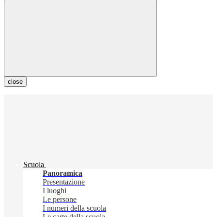
close
Scuola
Panoramica
Presentazione
I luoghi
Le persone
I numeri della scuola
Le carte della scuola