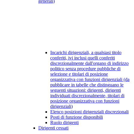
generali)
Incarichi dirigenziali, a qualsiasi titolo
conferiti, ivi inclusi quelli conferiti
discrezionalmente dall'organo di indirizzo
politico senza procedure pubbliche di
selezione e titolari di posizione
organizzativa con funzioni dirigenziali (da
pubblicare in tabelle che distinguano le
seguenti situazioni: dirigenti, dirigenti
individuati discrezionalmente, titolari di
posizione organizzativa con funzioni
dirigenziali)
Elenco posizioni dirigenziali discrezionali
Posti di funzione disponibili
Ruolo dirigenti
Dirigenti cessati