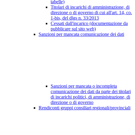
tabelle)
Titolari di incarichi di amministrazione, di
direzione o di governo di cui all'art. 14, co.
1-bis, del dlgs n. 33/2013
Cessati dall'incarico (documentazione da
pubblicare sul sito web)
Sanzioni per mancata comunicazione dei dati
Sanzioni per mancata o incompleta
comunicazione dei dati da parte dei titolari
di incarichi politici, di amministrazione, di
direzione o di governo
Rendiconti gruppi consiliari regionali/provinciali