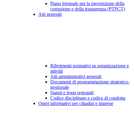
Piano triennale per la prevenzione della
corruzione e della trasparenza (PTPCT)
Atti generali
Riferimenti normativi su organizzazione e
attività
Atti amministrativi generali
Documenti di programmazione strategico-
gestionale
Statuti e leggi regionali
Codice disciplinare e codice di condotta
Oneri informativi per cittadini e imprese