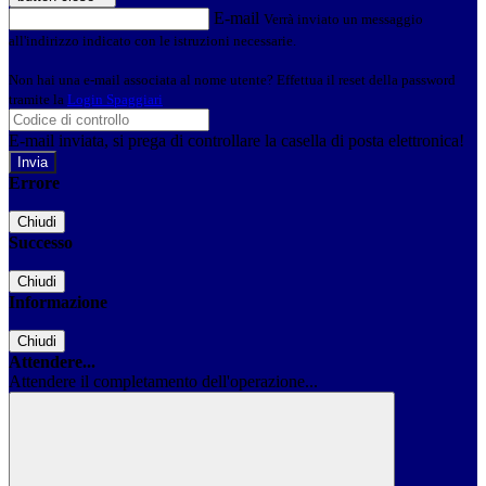
E-mail
Verrà inviato un messaggio
all'indirizzo indicato con le istruzioni necessarie.
Non hai una e-mail associata al nome utente? Effettua il reset della password
tramite la
Login Spaggiari
E-mail inviata, si prega di controllare la casella di posta elettronica!
Errore
Chiudi
Successo
Chiudi
Informazione
Chiudi
Attendere...
Attendere il completamento dell'operazione...