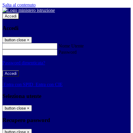
Salta al contenuto
Accedi
Accedi
button close
×
Nome Utente
Password
Password dimenticata?
-
Entra con SPID
Entra con CIE
Seleziona utente
button close
×
Recupero password
button close
×