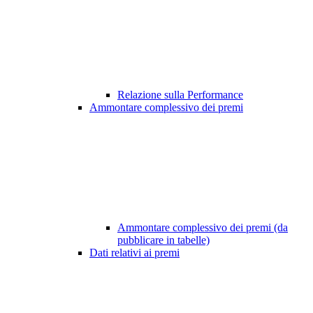
Relazione sulla Performance
Ammontare complessivo dei premi
Ammontare complessivo dei premi (da
pubblicare in tabelle)
Dati relativi ai premi