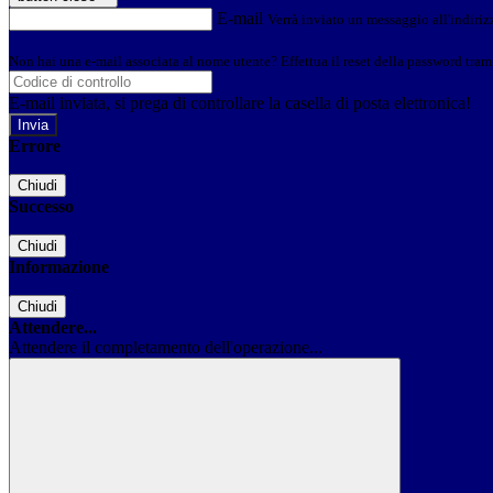
E-mail
Verrà inviato un messaggio all'indirizz
Non hai una e-mail associata al nome utente? Effettua il reset della password tram
E-mail inviata, si prega di controllare la casella di posta elettronica!
Errore
Chiudi
Successo
Chiudi
Informazione
Chiudi
Attendere...
Attendere il completamento dell'operazione...