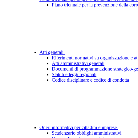
Piano triennale per la prevenzione della cor
Atti generali
Riferimenti normativi su organizzazione e att
Atti amministrativi generali
Documenti di programmazione strategico-ge
Statuti e leggi regionali
Codice disciplinare e codice di condotta
Oneri informativi per cittadini e imprese
Scadenzario obblighi amministrativi