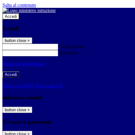
Salta al contenuto
Accedi
Accedi
button close
×
Nome Utente
Password
Password dimenticata?
-
Entra con SPID
Entra con CIE
Seleziona utente
button close
×
Recupero password
button close
×