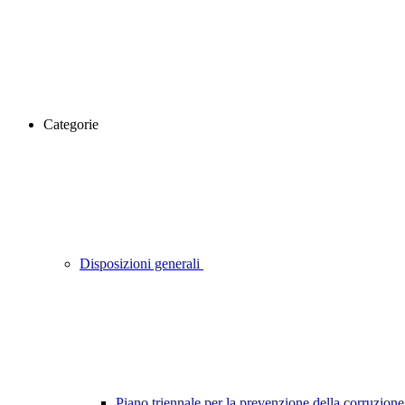
Categorie
Disposizioni generali
Piano triennale per la prevenzione della corruzione