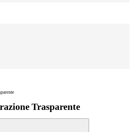
sparente
azione Trasparente