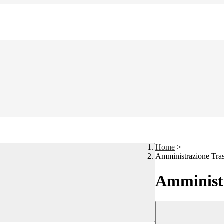
Home
>
Amministrazione Tra
Amministr