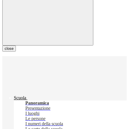
close
Scuola
Panoramica
Presentazione
I luoghi
Le persone
I numeri della scuola
Le carte della scuola