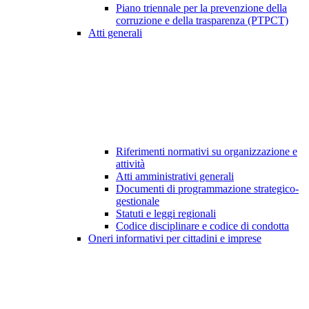
Piano triennale per la prevenzione della
corruzione e della trasparenza (PTPCT)
Atti generali
Riferimenti normativi su organizzazione e
attività
Atti amministrativi generali
Documenti di programmazione strategico-
gestionale
Statuti e leggi regionali
Codice disciplinare e codice di condotta
Oneri informativi per cittadini e imprese