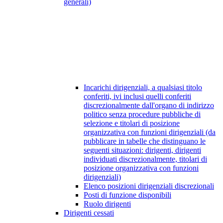
generali)
Incarichi dirigenziali, a qualsiasi titolo
conferiti, ivi inclusi quelli conferiti
discrezionalmente dall'organo di indirizzo
politico senza procedure pubbliche di
selezione e titolari di posizione
organizzativa con funzioni dirigenziali (da
pubblicare in tabelle che distinguano le
seguenti situazioni: dirigenti, dirigenti
individuati discrezionalmente, titolari di
posizione organizzativa con funzioni
dirigenziali)
Elenco posizioni dirigenziali discrezionali
Posti di funzione disponibili
Ruolo dirigenti
Dirigenti cessati