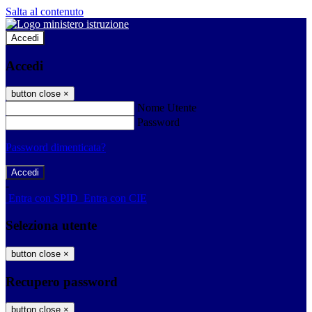
Salta al contenuto
Accedi
Accedi
button close
×
Nome Utente
Password
Password dimenticata?
-
Entra con SPID
Entra con CIE
Seleziona utente
button close
×
Recupero password
button close
×