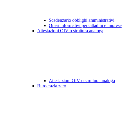
Scadenzario obblighi amministrativi
Oneri informativi per cittadini e imprese
Attestazioni OIV o struttura analoga
Attestazioni OIV o struttura analoga
Burocrazia zero