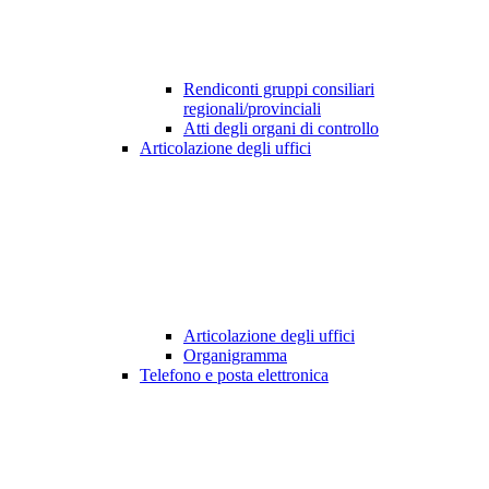
Rendiconti gruppi consiliari
regionali/provinciali
Atti degli organi di controllo
Articolazione degli uffici
Articolazione degli uffici
Organigramma
Telefono e posta elettronica