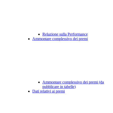
Relazione sulla Performance
Ammontare complessivo dei premi
Ammontare complessivo dei premi (da
pubblicare in tabelle)
Dati relativi ai premi