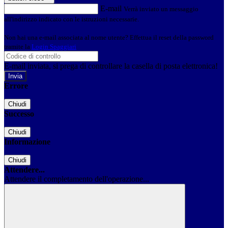
E-mail
Verrà inviato un messaggio
all'indirizzo indicato con le istruzioni necessarie.
Non hai una e-mail associata al nome utente? Effettua il reset della password
tramite la
Login Spaggiari
E-mail inviata, si prega di controllare la casella di posta elettronica!
Errore
Chiudi
Successo
Chiudi
Informazione
Chiudi
Attendere...
Attendere il completamento dell'operazione...