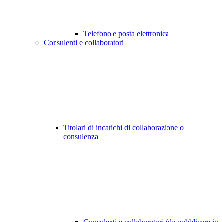
Telefono e posta elettronica
Consulenti e collaboratori
Titolari di incarichi di collaborazione o
consulenza
Consulenti e collaboratori (da pubblicare in