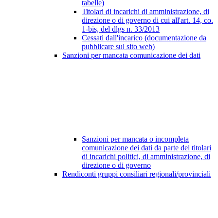
tabelle)
Titolari di incarichi di amministrazione, di
direzione o di governo di cui all'art. 14, co.
1-bis, del dlgs n. 33/2013
Cessati dall'incarico (documentazione da
pubblicare sul sito web)
Sanzioni per mancata comunicazione dei dati
Sanzioni per mancata o incompleta
comunicazione dei dati da parte dei titolari
di incarichi politici, di amministrazione, di
direzione o di governo
Rendiconti gruppi consiliari regionali/provinciali