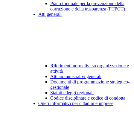
Piano triennale per la prevenzione della
corruzione e della trasparenza (PTPCT)
Atti generali
Riferimenti normativi su organizzazione e
attività
Atti amministrativi generali
Documenti di programmazione strategico-
gestionale
Statuti e leggi regionali
Codice disciplinare e codice di condotta
Oneri informativi per cittadini e imprese