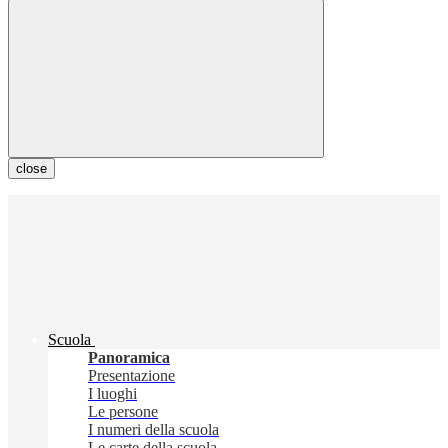
close
Scuola
Panoramica
Presentazione
I luoghi
Le persone
I numeri della scuola
Le carte della scuola