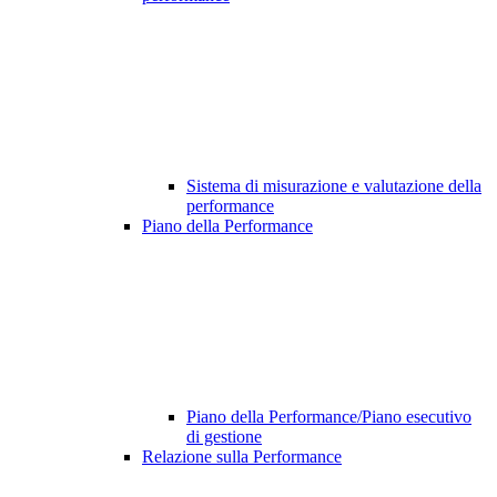
Sistema di misurazione e valutazione della
performance
Piano della Performance
Piano della Performance/Piano esecutivo
di gestione
Relazione sulla Performance