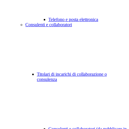
Telefono e posta elettronica
Consulenti e collaboratori
Titolari di incarichi di collaborazione o
consulenza
Consulenti e collaboratori (da pubblicare in