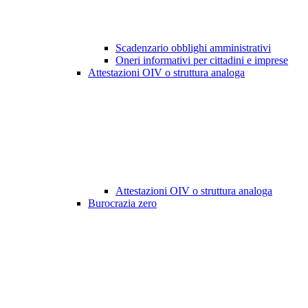
Scadenzario obblighi amministrativi
Oneri informativi per cittadini e imprese
Attestazioni OIV o struttura analoga
Attestazioni OIV o struttura analoga
Burocrazia zero