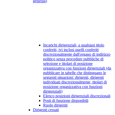
generali)
Incarichi dirigenziali, a qualsiasi titolo
conferiti, ivi inclusi quelli conferiti
discrezionalmente dall'organo di indirizzo
politico senza procedure pubbliche di
selezione e titolari di posizione
organizzativa con funzioni dirigenziali (da
pubblicare in tabelle che distinguano le
seguenti situazioni: dirigenti, dirigenti
individuati discrezionalmente, titolari di
posizione organizzativa con funzioni
dirigenziali)
Elenco posizioni dirigenziali discrezionali
Posti di funzione disponibili
Ruolo dirigenti
Dirigenti cessati