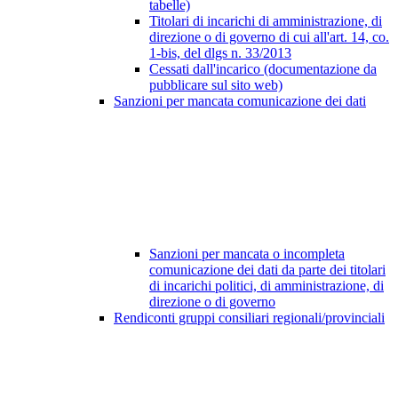
tabelle)
Titolari di incarichi di amministrazione, di
direzione o di governo di cui all'art. 14, co.
1-bis, del dlgs n. 33/2013
Cessati dall'incarico (documentazione da
pubblicare sul sito web)
Sanzioni per mancata comunicazione dei dati
Sanzioni per mancata o incompleta
comunicazione dei dati da parte dei titolari
di incarichi politici, di amministrazione, di
direzione o di governo
Rendiconti gruppi consiliari regionali/provinciali