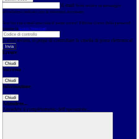
E-mail
Verrà inviato un messaggio
all'indirizzo indicato con le istruzioni necessarie.
Non hai una e-mail associata al nome utente? Effettua il reset della password
tramite la
Login Spaggiari
E-mail inviata, si prega di controllare la casella di posta elettronica!
Errore
Chiudi
Successo
Chiudi
Informazione
Chiudi
Attendere...
Attendere il completamento dell'operazione...