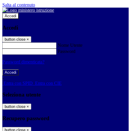
Salta al contenuto
Accedi
Accedi
button close
×
Nome Utente
Password
Password dimenticata?
-
Entra con SPID
Entra con CIE
Seleziona utente
button close
×
Recupero password
button close
×