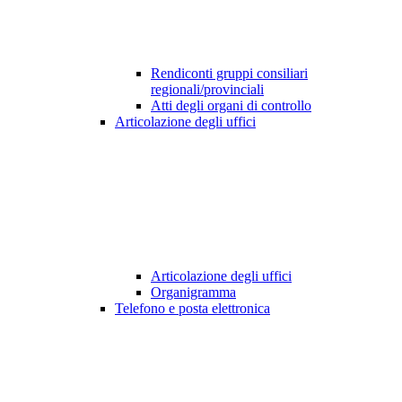
Rendiconti gruppi consiliari
regionali/provinciali
Atti degli organi di controllo
Articolazione degli uffici
Articolazione degli uffici
Organigramma
Telefono e posta elettronica