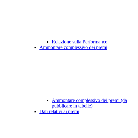
Relazione sulla Performance
Ammontare complessivo dei premi
Ammontare complessivo dei premi (da
pubblicare in tabelle)
Dati relativi ai premi