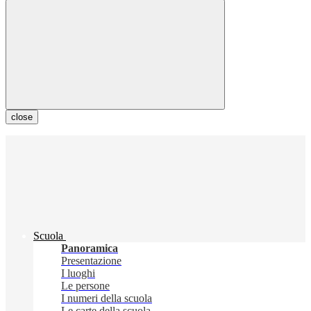
close
Scuola
Panoramica
Presentazione
I luoghi
Le persone
I numeri della scuola
Le carte della scuola