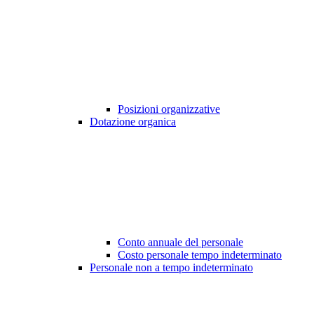
Posizioni organizzative
Dotazione organica
Conto annuale del personale
Costo personale tempo indeterminato
Personale non a tempo indeterminato