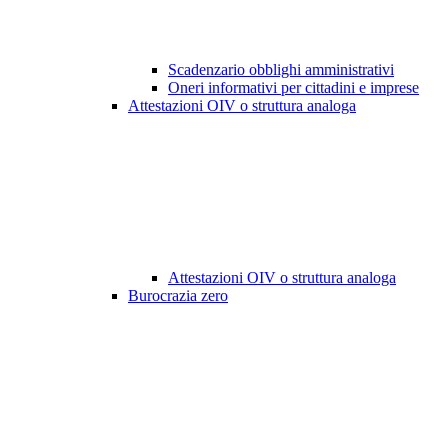
Scadenzario obblighi amministrativi
Oneri informativi per cittadini e imprese
Attestazioni OIV o struttura analoga
Attestazioni OIV o struttura analoga
Burocrazia zero