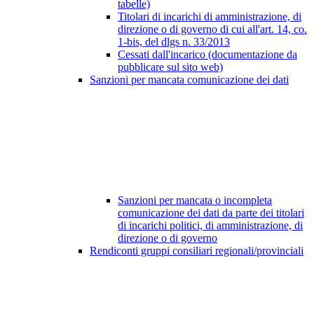
tabelle)
Titolari di incarichi di amministrazione, di
direzione o di governo di cui all'art. 14, co.
1-bis, del dlgs n. 33/2013
Cessati dall'incarico (documentazione da
pubblicare sul sito web)
Sanzioni per mancata comunicazione dei dati
Sanzioni per mancata o incompleta
comunicazione dei dati da parte dei titolari
di incarichi politici, di amministrazione, di
direzione o di governo
Rendiconti gruppi consiliari regionali/provinciali