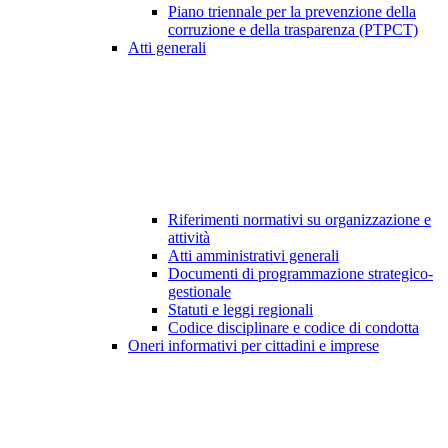
Piano triennale per la prevenzione della
corruzione e della trasparenza (PTPCT)
Atti generali
Riferimenti normativi su organizzazione e
attività
Atti amministrativi generali
Documenti di programmazione strategico-
gestionale
Statuti e leggi regionali
Codice disciplinare e codice di condotta
Oneri informativi per cittadini e imprese