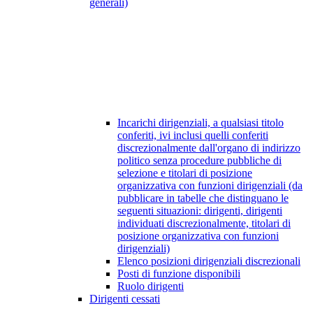
generali)
Incarichi dirigenziali, a qualsiasi titolo
conferiti, ivi inclusi quelli conferiti
discrezionalmente dall'organo di indirizzo
politico senza procedure pubbliche di
selezione e titolari di posizione
organizzativa con funzioni dirigenziali (da
pubblicare in tabelle che distinguano le
seguenti situazioni: dirigenti, dirigenti
individuati discrezionalmente, titolari di
posizione organizzativa con funzioni
dirigenziali)
Elenco posizioni dirigenziali discrezionali
Posti di funzione disponibili
Ruolo dirigenti
Dirigenti cessati