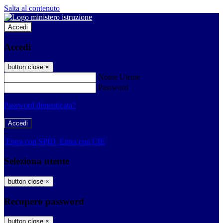
Salta al contenuto
Accedi
Accedi
button close
×
Nome Utente
Password
Password dimenticata?
-
Entra con SPID
Entra con CIE
Seleziona utente
button close
×
Recupero password
button close
×