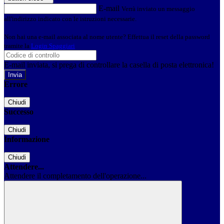
E-mail
Verrà inviato un messaggio
all'indirizzo indicato con le istruzioni necessarie.
Non hai una e-mail associata al nome utente? Effettua il reset della password
tramite la
Login Spaggiari
E-mail inviata, si prega di controllare la casella di posta elettronica!
Errore
Chiudi
Successo
Chiudi
Informazione
Chiudi
Attendere...
Attendere il completamento dell'operazione...