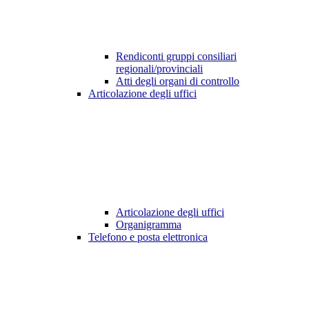
Rendiconti gruppi consiliari
regionali/provinciali
Atti degli organi di controllo
Articolazione degli uffici
Articolazione degli uffici
Organigramma
Telefono e posta elettronica