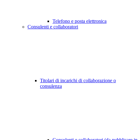
Telefono e posta elettronica
Consulenti e collaboratori
Titolari di incarichi di collaborazione o
consulenza
Consulenti e collaboratori (da pubblicare in