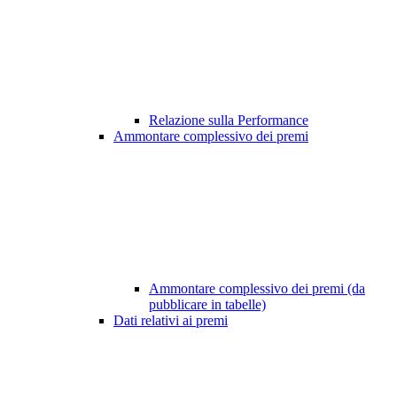
Relazione sulla Performance
Ammontare complessivo dei premi
Ammontare complessivo dei premi (da
pubblicare in tabelle)
Dati relativi ai premi