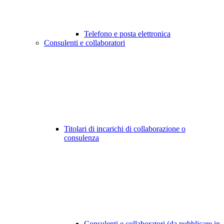
Telefono e posta elettronica
Consulenti e collaboratori
Titolari di incarichi di collaborazione o
consulenza
Consulenti e collaboratori (da pubblicare in