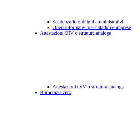
Scadenzario obblighi amministrativi
Oneri informativi per cittadini e imprese
Attestazioni OIV o struttura analoga
Attestazioni OIV o struttura analoga
Burocrazia zero