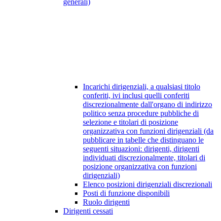
generali)
Incarichi dirigenziali, a qualsiasi titolo
conferiti, ivi inclusi quelli conferiti
discrezionalmente dall'organo di indirizzo
politico senza procedure pubbliche di
selezione e titolari di posizione
organizzativa con funzioni dirigenziali (da
pubblicare in tabelle che distinguano le
seguenti situazioni: dirigenti, dirigenti
individuati discrezionalmente, titolari di
posizione organizzativa con funzioni
dirigenziali)
Elenco posizioni dirigenziali discrezionali
Posti di funzione disponibili
Ruolo dirigenti
Dirigenti cessati