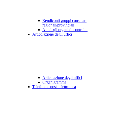
Rendiconti gruppi consiliari
regionali/provinciali
Atti degli organi di controllo
Articolazione degli uffici
Articolazione degli uffici
Organigramma
Telefono e posta elettronica