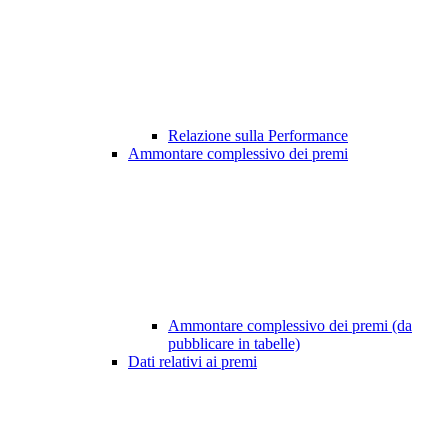
Relazione sulla Performance
Ammontare complessivo dei premi
Ammontare complessivo dei premi (da
pubblicare in tabelle)
Dati relativi ai premi