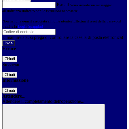
E-mail
Verrà inviato un messaggio
all'indirizzo indicato con le istruzioni necessarie.
Non hai una e-mail associata al nome utente? Effettua il reset della password
tramite la
Login Spaggiari
E-mail inviata, si prega di controllare la casella di posta elettronica!
Errore
Chiudi
Successo
Chiudi
Informazione
Chiudi
Attendere...
Attendere il completamento dell'operazione...