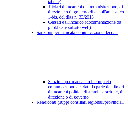
tabelle)
Titolari di incarichi di amministrazione, di
direzione o di governo di cui all'art. 14, co.
1-bis, del dlgs n. 33/2013
Cessati dall'incarico (documentazione da
pubblicare sul sito web)
Sanzioni per mancata comunicazione dei dati
Sanzioni per mancata o incompleta
comunicazione dei dati da parte dei titolari
di incarichi politici, di amministrazione, di
direzione o di governo
Rendiconti gruppi consiliari regionali/provinciali