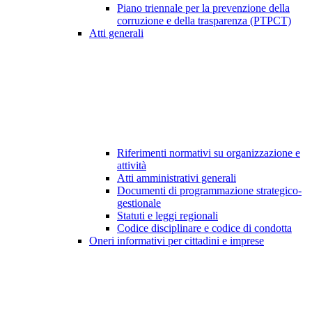
Piano triennale per la prevenzione della
corruzione e della trasparenza (PTPCT)
Atti generali
Riferimenti normativi su organizzazione e
attività
Atti amministrativi generali
Documenti di programmazione strategico-
gestionale
Statuti e leggi regionali
Codice disciplinare e codice di condotta
Oneri informativi per cittadini e imprese