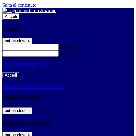
Salta al contenuto
Accedi
Accedi
button close
×
Nome Utente
Password
Password dimenticata?
-
Entra con SPID
Entra con CIE
Seleziona utente
button close
×
Recupero password
button close
×