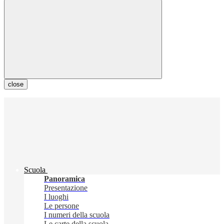
close
Scuola
Panoramica
Presentazione
I luoghi
Le persone
I numeri della scuola
Le carte della scuola