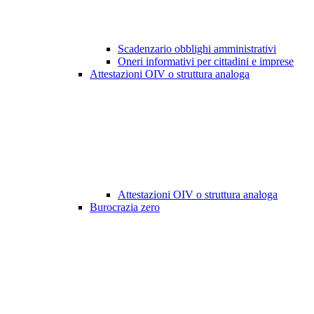
Scadenzario obblighi amministrativi
Oneri informativi per cittadini e imprese
Attestazioni OIV o struttura analoga
Attestazioni OIV o struttura analoga
Burocrazia zero