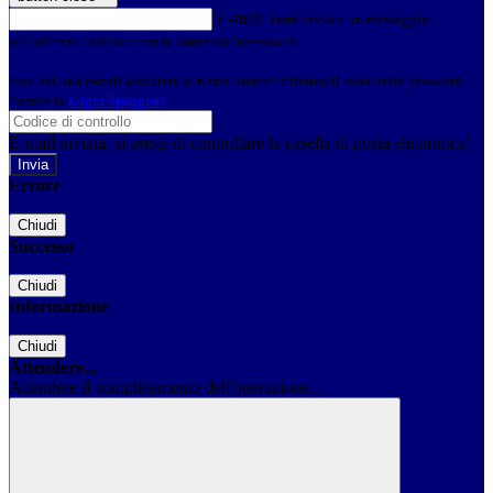
E-mail
Verrà inviato un messaggio
all'indirizzo indicato con le istruzioni necessarie.
Non hai una e-mail associata al nome utente? Effettua il reset della password
tramite la
Login Spaggiari
E-mail inviata, si prega di controllare la casella di posta elettronica!
Errore
Chiudi
Successo
Chiudi
Informazione
Chiudi
Attendere...
Attendere il completamento dell'operazione...