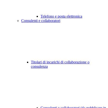
Telefono e posta elettronica
Consulenti e collaboratori
Titolari di incarichi di collaborazione o
consulenza
Consulenti e collaboratori (da pubblicare in