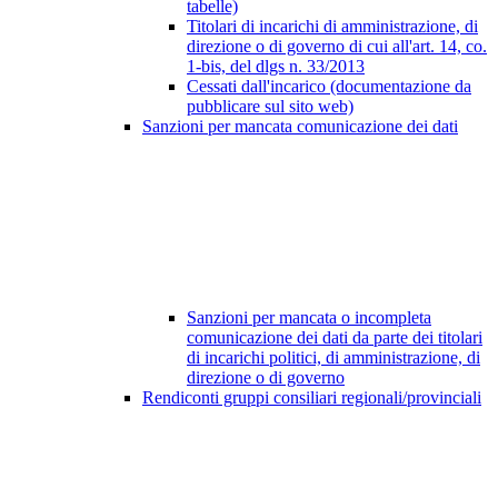
tabelle)
Titolari di incarichi di amministrazione, di
direzione o di governo di cui all'art. 14, co.
1-bis, del dlgs n. 33/2013
Cessati dall'incarico (documentazione da
pubblicare sul sito web)
Sanzioni per mancata comunicazione dei dati
Sanzioni per mancata o incompleta
comunicazione dei dati da parte dei titolari
di incarichi politici, di amministrazione, di
direzione o di governo
Rendiconti gruppi consiliari regionali/provinciali