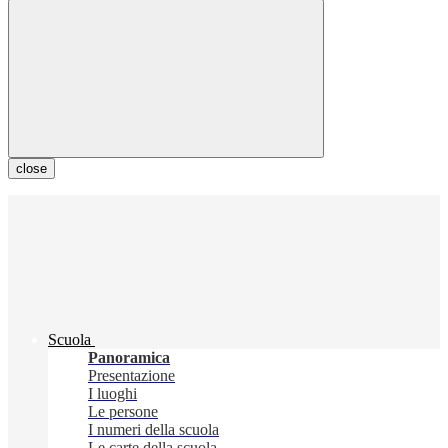
close
Scuola
Panoramica
Presentazione
I luoghi
Le persone
I numeri della scuola
Le carte della scuola