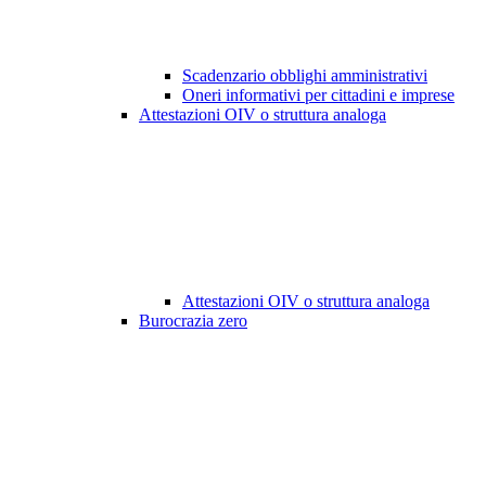
Scadenzario obblighi amministrativi
Oneri informativi per cittadini e imprese
Attestazioni OIV o struttura analoga
Attestazioni OIV o struttura analoga
Burocrazia zero