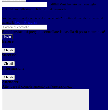
E-mail
Verrà inviato un messaggio
all'indirizzo indicato con le istruzioni necessarie.
Non hai una e-mail associata al nome utente? Effettua il reset della password
tramite la
Login Spaggiari
E-mail inviata, si prega di controllare la casella di posta elettronica!
Errore
Chiudi
Successo
Chiudi
Informazione
Chiudi
Attendere...
Attendere il completamento dell'operazione...