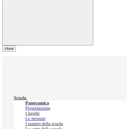
close
Scuola
Panoramica
Presentazione
I luoghi
Le persone
I numeri della scuola
Le carte della scuola