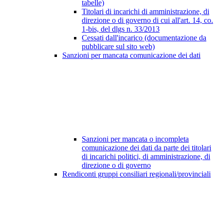
tabelle)
Titolari di incarichi di amministrazione, di
direzione o di governo di cui all'art. 14, co.
1-bis, del dlgs n. 33/2013
Cessati dall'incarico (documentazione da
pubblicare sul sito web)
Sanzioni per mancata comunicazione dei dati
Sanzioni per mancata o incompleta
comunicazione dei dati da parte dei titolari
di incarichi politici, di amministrazione, di
direzione o di governo
Rendiconti gruppi consiliari regionali/provinciali