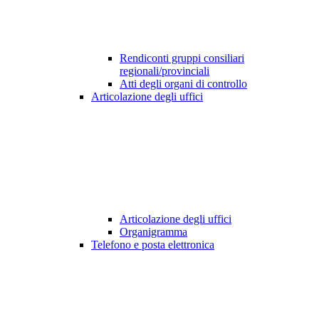
Rendiconti gruppi consiliari
regionali/provinciali
Atti degli organi di controllo
Articolazione degli uffici
Articolazione degli uffici
Organigramma
Telefono e posta elettronica