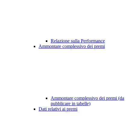
Relazione sulla Performance
Ammontare complessivo dei premi
Ammontare complessivo dei premi (da
pubblicare in tabelle)
Dati relativi ai premi