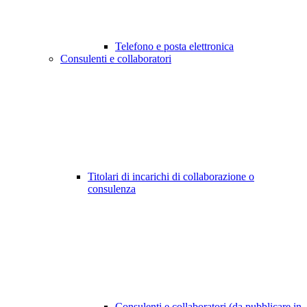
Telefono e posta elettronica
Consulenti e collaboratori
Titolari di incarichi di collaborazione o
consulenza
Consulenti e collaboratori (da pubblicare in