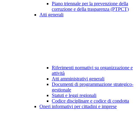
Piano triennale per la prevenzione della
corruzione e della trasparenza (PTPCT)
Atti generali
Riferimenti normativi su organizzazione e
attività
Atti amministrativi generali
Documenti di programmazione strategico-
gestionale
Statuti e leggi regionali
Codice disciplinare e codice di condotta
Oneri informativi per cittadini e imprese