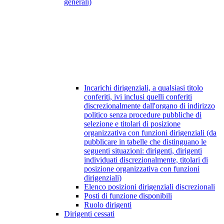
generali)
Incarichi dirigenziali, a qualsiasi titolo
conferiti, ivi inclusi quelli conferiti
discrezionalmente dall'organo di indirizzo
politico senza procedure pubbliche di
selezione e titolari di posizione
organizzativa con funzioni dirigenziali (da
pubblicare in tabelle che distinguano le
seguenti situazioni: dirigenti, dirigenti
individuati discrezionalmente, titolari di
posizione organizzativa con funzioni
dirigenziali)
Elenco posizioni dirigenziali discrezionali
Posti di funzione disponibili
Ruolo dirigenti
Dirigenti cessati