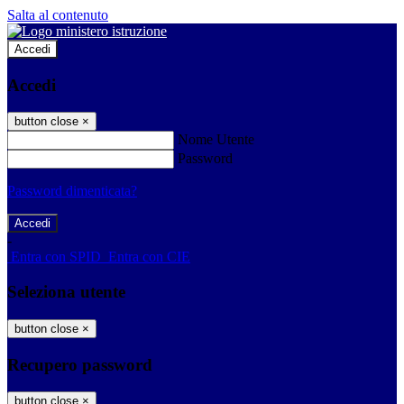
Salta al contenuto
Accedi
Accedi
button close
×
Nome Utente
Password
Password dimenticata?
-
Entra con SPID
Entra con CIE
Seleziona utente
button close
×
Recupero password
button close
×