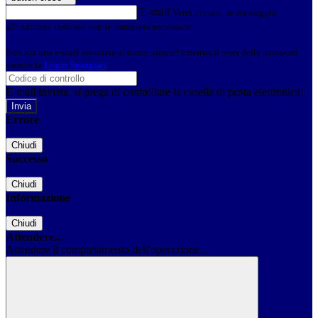
E-mail
Verrà inviato un messaggio
all'indirizzo indicato con le istruzioni necessarie.
Non hai una e-mail associata al nome utente? Effettua il reset della password
tramite la
Login Spaggiari
E-mail inviata, si prega di controllare la casella di posta elettronica!
Errore
Chiudi
Successo
Chiudi
Informazione
Chiudi
Attendere...
Attendere il completamento dell'operazione...