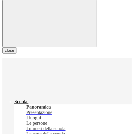
close
Scuola
Panoramica
Presentazione
I luoghi
Le persone
I numeri della scuola
Le carte della scuola