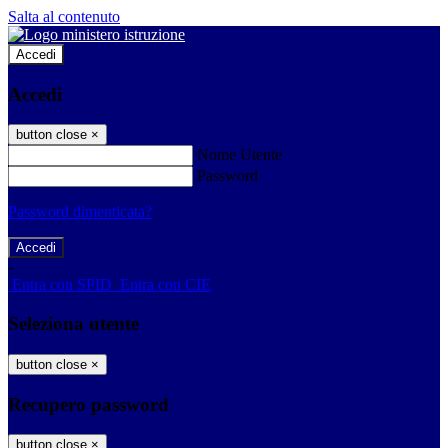
Salta al contenuto
Accedi
Accedi
button close
×
Nome Utente
Password
Password dimenticata?
-
Entra con SPID
Entra con CIE
Seleziona utente
button close
×
Recupero password
button close
×