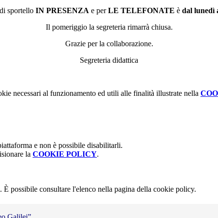
 di sportello
IN PRESENZA
e per
LE TELEFONATE
è
dal lunedì 
Il pomeriggio la segreteria rimarrà chiusa.
Grazie per la collaborazion
e.
Segreteria didattica
kie necessari al funzionamento ed utili alle finalità illustrate nella
COO
attaforma e non è possibile disabilitarli.
isionare la
COOKIE POLICY
.
 È possibile consultare l'elenco nella pagina della cookie policy.
eo Galilei”