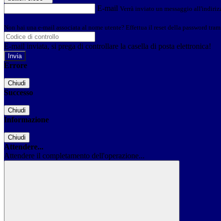
E-mail
Verrà inviato un messaggio all'indirizz
Non hai una e-mail associata al nome utente? Effettua il reset della password tram
E-mail inviata, si prega di controllare la casella di posta elettronica!
Errore
Chiudi
Successo
Chiudi
Informazione
Chiudi
Attendere...
Attendere il completamento dell'operazione...