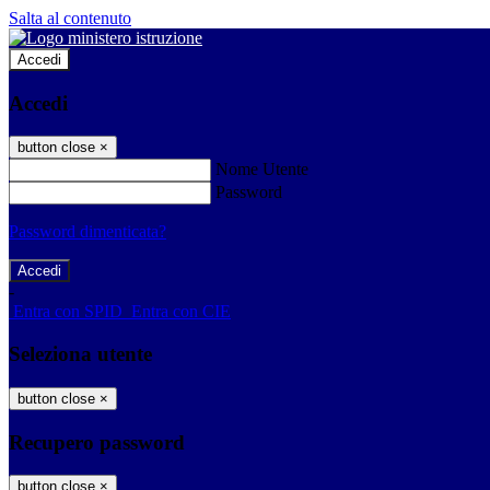
Salta al contenuto
Accedi
Accedi
button close
×
Nome Utente
Password
Password dimenticata?
-
Entra con SPID
Entra con CIE
Seleziona utente
button close
×
Recupero password
button close
×