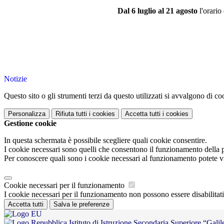
Dal 6 luglio al 21 agosto
l'orario
Notizie
Questo sito o gli strumenti terzi da questo utilizzati si avvalgono di coo
Personalizza
Rifiuta tutti
i cookies
Accetta tutti
i cookies
Gestione cookie
In questa schermata è possibile scegliere quali cookie consentire.
I cookie necessari sono quelli che consentono il funzionamento della pi
Per conoscere quali sono i cookie necessari al funzionamento potete v
Cookie necessari per il funzionamento
I cookie necessari per il funzionamento non possono essere disabilitati.
Accetta tutti
Salva le preferenze
Istituto di Istruzione Secondaria Superiore “Galil