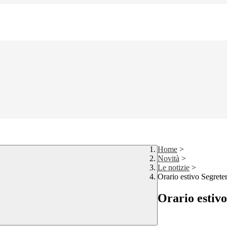
Home
>
Novità
>
Le notizie
>
Orario estivo Segreter
Orario estivo