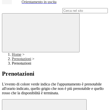
Orientamento in uscita
Campo di ricerca per le pagine del sito
Home
>
Prenotazioni
>
Prenotazioni
Prenotazioni
L'evento di colore verde indica che l'appuntamento è prenotabile
all'orario indicato, quello grigio che non è più prenotabile e quello
rosso che la disponibilità è terminata.