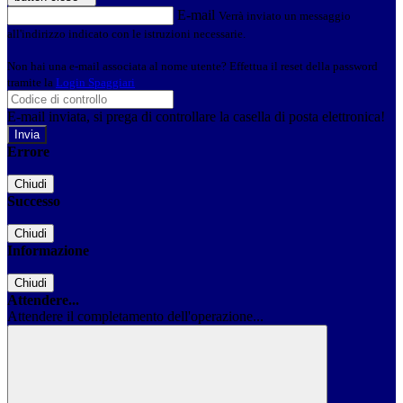
E-mail
Verrà inviato un messaggio
all'indirizzo indicato con le istruzioni necessarie.
Non hai una e-mail associata al nome utente? Effettua il reset della password
tramite la
Login Spaggiari
E-mail inviata, si prega di controllare la casella di posta elettronica!
Errore
Chiudi
Successo
Chiudi
Informazione
Chiudi
Attendere...
Attendere il completamento dell'operazione...