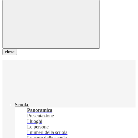
close
Scuola
Panoramica
Presentazione
I luoghi
Le persone
I numeri della scuola
Le carte della scuola