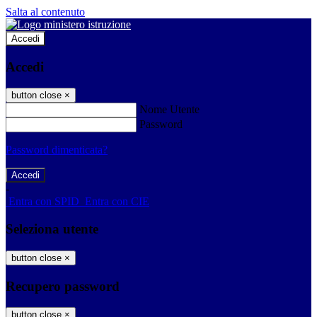
Salta al contenuto
Accedi
Accedi
button close
×
Nome Utente
Password
Password dimenticata?
-
Entra con SPID
Entra con CIE
Seleziona utente
button close
×
Recupero password
button close
×