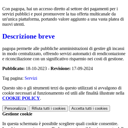
Con pagopa, hai un accesso diretto al settore dei pagamenti per i
servizi pubblici e puoi promuovere la tua offerta multicanale da
un'unica piattaforma, portando valore aggiunto a una vasta platea di
nuovi utenti.
Descrizione breve
pagopa permette alle pubbliche amministrazioni di gestire gli incassi
in modo centralizzato, offrendo servizi automatici di rendicontazione
e riconciliazione con un significativo risparmio nei costi di gestione.
Pubblicato:
18-10-2023 -
Revisione:
17-09-2024
Tag pagina:
Servizi
Questo sito o gli strumenti terzi da questo utilizzati si avvalgono di
cookie necessari al funzionamento ed utili alle finalità illustrate nella
COOKIE POLICY
.
Personalizza
Rifiuta tutti
i cookies
Accetta tutti
i cookies
Gestione cookie
In questa schermata è possibile scegliere quali cookie consentire.