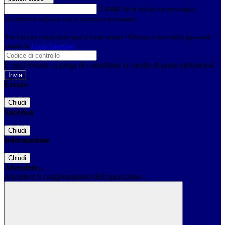
E-mail
Verrà inviato un messaggio
all'indirizzo indicato con le istruzioni necessarie.
Non hai una e-mail associata al nome utente? Effettua il reset della password
tramite la
Login Spaggiari
E-mail inviata, si prega di controllare la casella di posta elettronica!
Errore
Chiudi
Successo
Chiudi
Informazione
Chiudi
Attendere...
Attendere il completamento dell'operazione...