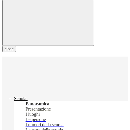
close
Scuola
Panoramica
Presentazione
I luoghi
Le persone
I numeri della scuola
Le carte della scuola