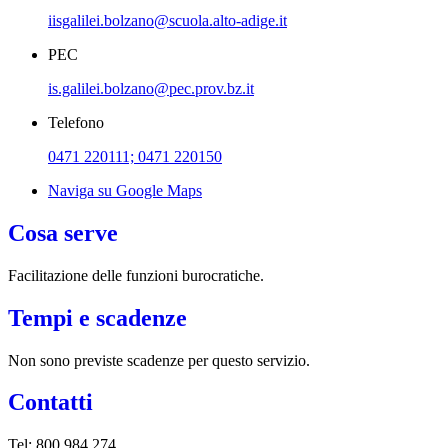
iisgalilei.bolzano@scuola.alto-adige.it
PEC
is.galilei.bolzano@pec.prov.bz.it
Telefono
0471 220111; 0471 220150
Naviga su Google Maps
Cosa serve
Facilitazione delle funzioni burocratiche.
Tempi e scadenze
Non sono previste scadenze per questo servizio.
Contatti
Tel: 800 984 274