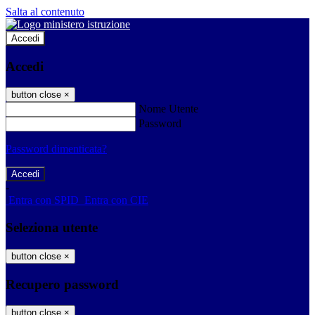
Salta al contenuto
Accedi
Accedi
button close
×
Nome Utente
Password
Password dimenticata?
-
Entra con SPID
Entra con CIE
Seleziona utente
button close
×
Recupero password
button close
×