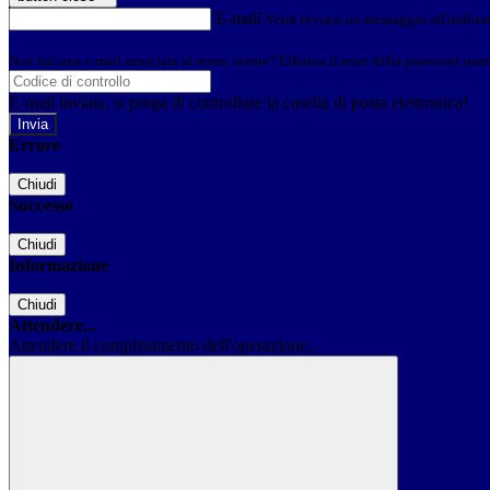
E-mail
Verrà inviato un messaggio all'indirizz
Non hai una e-mail associata al nome utente? Effettua il reset della password tram
E-mail inviata, si prega di controllare la casella di posta elettronica!
Errore
Chiudi
Successo
Chiudi
Informazione
Chiudi
Attendere...
Attendere il completamento dell'operazione...