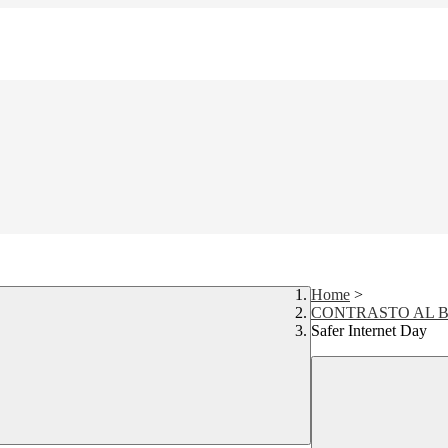
Home
>
CONTRASTO AL B
Safer Internet Day