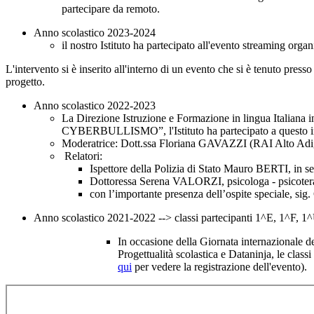
partecipare da remoto.
Anno scolastico 2023-2024
il nostro Istituto ha partecipato all'evento streaming orga
L'intervento si è inserito all'interno di un evento che si è tenuto press
progetto.
Anno scolastico 2022-2023
La Direzione Istruzione e Formazione in lingua Italiana 
CYBERBULLISMO”, l'Istituto ha partecipato a questo inter
Moderatrice: Dott.ssa Floriana GAVAZZI (RAI Alto Adi
Relatori:
Ispettore della Polizia di Stato Mauro BERTI, in se
Dottoressa Serena VALORZI, psicologa - psicoter
con l’importante presenza dell’ospite speciale, sig
Anno scolastico 2021-2022 --> classi partecipanti 1^E, 1^F, 
In occasione della Giornata internazionale ded
Progettualità scolastica e Dataninja, le class
qui
per vedere la registrazione dell'evento).