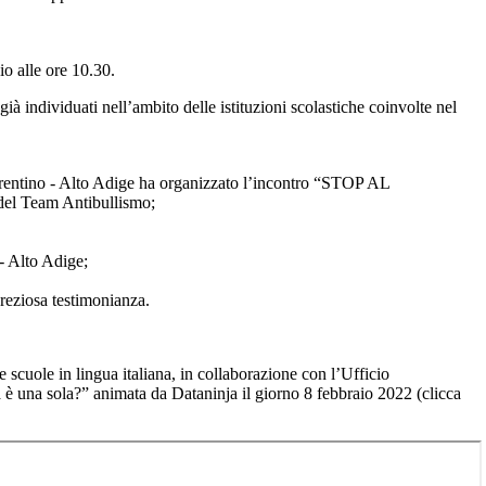
io alle ore 10.30.
già individuati nell’ambito delle istituzioni scolastiche coinvolte nel
 Trentino - Alto Adige ha organizzato l’incontro “STOP AL
 del Team Antibullismo;
- Alto Adige;
preziosa testimonianza.
e scuole in lingua italiana, in collaborazione con l’Ufficio
ità è una sola?” animata da Dataninja il giorno 8 febbraio 2022 (clicca