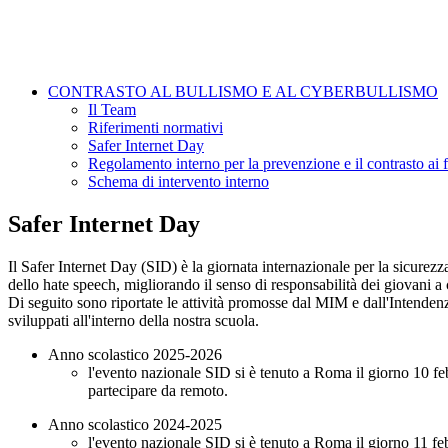
CONTRASTO AL BULLISMO E AL CYBERBULLISMO
Il Team
Riferimenti normativi
Safer Internet Day
Regolamento interno per la prevenzione e il contrasto ai
Schema di intervento interno
Safer Internet Day
Il Safer Internet Day (SID) è la giornata internazionale per la sicurez
dello hate speech, migliorando il senso di responsabilità dei giovani a 
Di seguito sono riportate le attività promosse dal MIM e dall'Intendenza
sviluppati all'interno della nostra scuola.
Anno scolastico 2025-2026
l'evento nazionale SID si è tenuto a Roma il giorno 10 fe
partecipare da remoto.
Anno scolastico 2024-2025
l'evento nazionale SID si è tenuto a Roma il giorno 11 fe