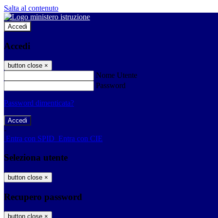
Salta al contenuto
Accedi
Accedi
button close
×
Nome Utente
Password
Password dimenticata?
-
Entra con SPID
Entra con CIE
Seleziona utente
button close
×
Recupero password
button close
×