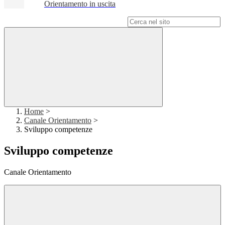
Orientamento in uscita
Campo di ricerca per le pagine del sito
Home
>
Canale Orientamento
>
Sviluppo competenze
Sviluppo competenze
Canale Orientamento