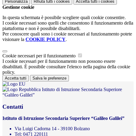
Personalizza
Rifiuta tutti
i cookies
Accetta tutti
i cookies
Gestione cookie
In questa schermata è possibile scegliere quali cookie consentire.
I cookie necessari sono quelli che consentono il funzionamento della
piattaforma e non è possibile disabilitarli.
Per conoscere quali sono i cookie necessari al funzionamento potete
visionare la
COOKIE POLICY
.
Cookie necessari per il funzionamento
I cookie necessari per il funzionamento non possono essere
disabilitati. È possibile consultare l'elenco nella pagina della cookie
policy.
Accetta tutti
Salva le preferenze
Istituto di Istruzione Secondaria Superiore
“Galileo Galilei”
Contatti
Istituto di Istruzione Secondaria Superiore “Galileo Galilei”
Via Luigi Cadorna 14 - 39100 Bolzano
Tel:
0471 220111