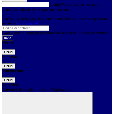
E-mail
Verrà inviato un messaggio
all'indirizzo indicato con le istruzioni necessarie.
Non hai una e-mail associata al nome utente? Effettua il reset della password
tramite la
Login Spaggiari
E-mail inviata, si prega di controllare la casella di posta elettronica!
Errore
Chiudi
Successo
Chiudi
Informazione
Chiudi
Attendere...
Attendere il completamento dell'operazione...