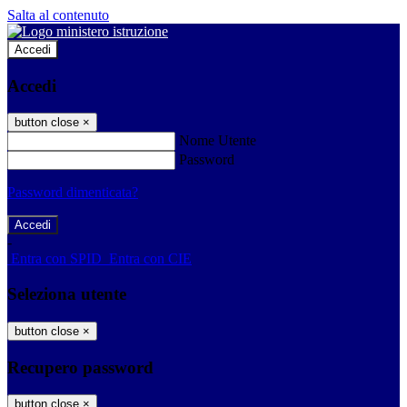
Salta al contenuto
Accedi
Accedi
button close
×
Nome Utente
Password
Password dimenticata?
-
Entra con SPID
Entra con CIE
Seleziona utente
button close
×
Recupero password
button close
×