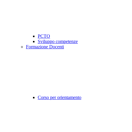
PCTO
Sviluppo competenze
Formazione Docenti
Corso per orientamento