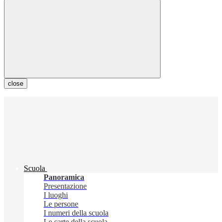
close
Scuola
Panoramica
Presentazione
I luoghi
Le persone
I numeri della scuola
Le carte della scuola