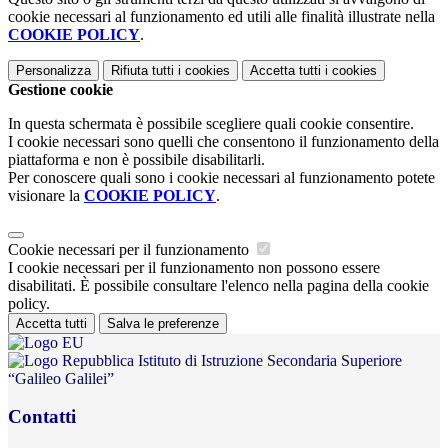
cookie necessari al funzionamento ed utili alle finalità illustrate nella
COOKIE POLICY
.
Personalizza
Rifiuta tutti
i cookies
Accetta tutti
i cookies
Gestione cookie
In questa schermata è possibile scegliere quali cookie consentire.
I cookie necessari sono quelli che consentono il funzionamento della
piattaforma e non è possibile disabilitarli.
Per conoscere quali sono i cookie necessari al funzionamento potete
visionare la
COOKIE POLICY
.
Cookie necessari per il funzionamento
I cookie necessari per il funzionamento non possono essere
disabilitati. È possibile consultare l'elenco nella pagina della cookie
policy.
Accetta tutti
Salva le preferenze
Istituto di Istruzione Secondaria Superiore
“Galileo Galilei”
Contatti