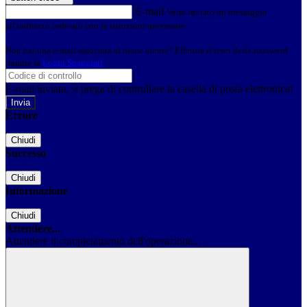
E-mail
Verrà inviato un messaggio
all'indirizzo indicato con le istruzioni necessarie.
Non hai una e-mail associata al nome utente? Effettua il reset della password
tramite la
Login Spaggiari
E-mail inviata, si prega di controllare la casella di posta elettronica!
Errore
Chiudi
Successo
Chiudi
Informazione
Chiudi
Attendere...
Attendere il completamento dell'operazione...