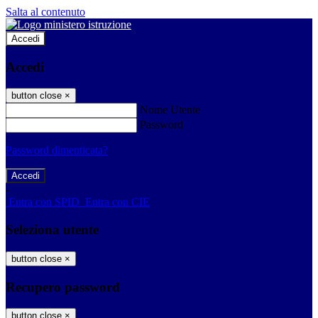
Salta al contenuto
Accedi
Accedi
button close
×
Nome Utente
Password
Password dimenticata?
-
Entra con SPID
Entra con CIE
Seleziona utente
button close
×
Recupero password
button close
×