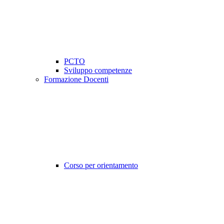
PCTO
Sviluppo competenze
Formazione Docenti
Corso per orientamento