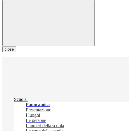
close
Scuola
Panoramica
Presentazione
I luoghi
Le persone
I numeri della scuola
Le carte della scuola