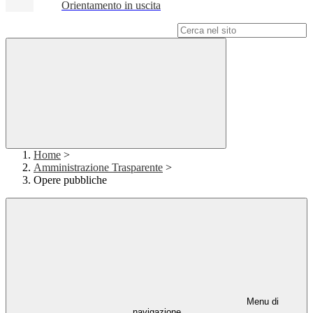
Orientamento in uscita
Campo di ricerca per le pagine del sito
Home
>
Amministrazione Trasparente
>
Opere pubbliche
Menu di
navigazione