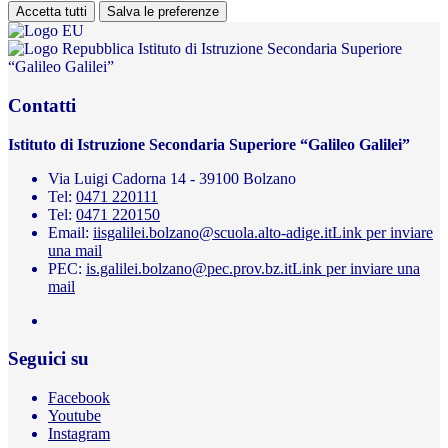
Accetta tutti
Salva le preferenze
Istituto di Istruzione Secondaria Superiore
“Galileo Galilei”
Contatti
Istituto di Istruzione Secondaria Superiore “Galileo Galilei”
Via Luigi Cadorna 14 - 39100 Bolzano
Tel:
0471 220111
Tel:
0471 220150
Email:
iisgalilei.bolzano@scuola.alto-adige.it
Link per inviare
una mail
PEC:
is.galilei.bolzano@pec.prov.bz.it
Link per inviare una
mail
Seguici su
Facebook
Youtube
Instagram