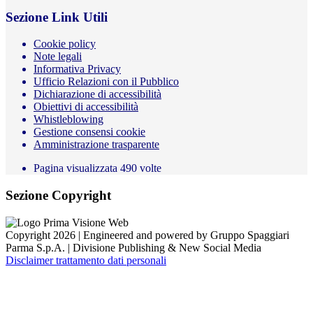
Sezione Link Utili
Cookie policy
Note legali
Informativa Privacy
Ufficio Relazioni con il Pubblico
Dichiarazione di accessibilità
Obiettivi di accessibilità
Whistleblowing
Gestione consensi cookie
Amministrazione trasparente
Pagina visualizzata
490
volte
Sezione Copyright
Copyright 2026 | Engineered and powered by Gruppo Spaggiari
Parma S.p.A. | Divisione Publishing & New Social Media
Disclaimer trattamento dati personali