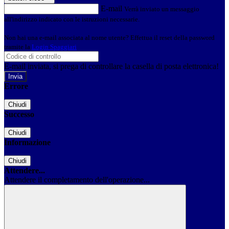
E-mail
Verrà inviato un messaggio
all'indirizzo indicato con le istruzioni necessarie.
Non hai una e-mail associata al nome utente? Effettua il reset della password
tramite la
Login Spaggiari
E-mail inviata, si prega di controllare la casella di posta elettronica!
Errore
Chiudi
Successo
Chiudi
Informazione
Chiudi
Attendere...
Attendere il completamento dell'operazione...