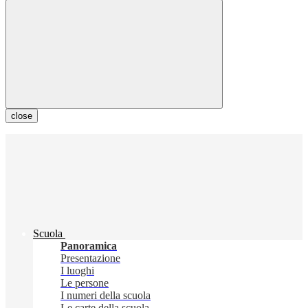
close
Scuola
Panoramica
Presentazione
I luoghi
Le persone
I numeri della scuola
Le carte della scuola