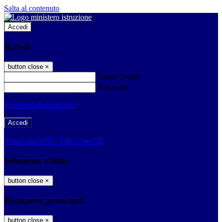
Salta al contenuto
Accedi
Accedi
button close
×
Nome Utente
Password
Password dimenticata?
-
Entra con SPID
Entra con CIE
Seleziona utente
button close
×
Recupero password
button close
×