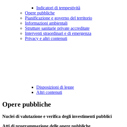
Indicatori di tempestività
Opere pubbliche
Pianificazione e governo del territorio
Informazioni ambientali
Strutture sanitarie private accreditate
Interventi straordinari e di emergenza
Privacy e altri contenuti
Disposizioni di legge
Altri contenuti
Opere pubbliche
Nuclei di valutazione e verifica degli investimenti pubblici
Atti di programmazione delle opere pubbliche