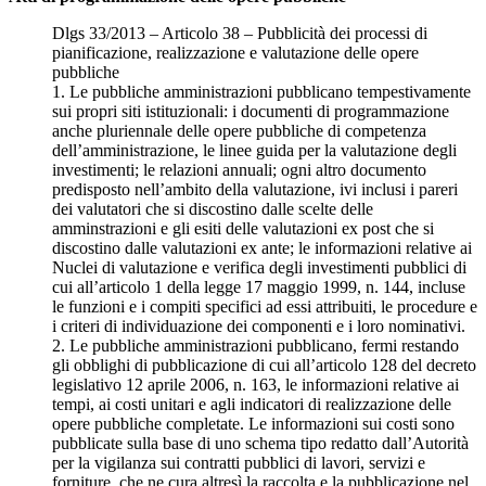
Dlgs 33/2013 – Articolo 38 – Pubblicità dei processi di
pianificazione, realizzazione e valutazione delle opere
pubbliche
1. Le pubbliche amministrazioni pubblicano tempestivamente
sui propri siti istituzionali: i documenti di programmazione
anche pluriennale delle opere pubbliche di competenza
dell’amministrazione, le linee guida per la valutazione degli
investimenti; le relazioni annuali; ogni altro documento
predisposto nell’ambito della valutazione, ivi inclusi i pareri
dei valutatori che si discostino dalle scelte delle
amminstrazioni e gli esiti delle valutazioni ex post che si
discostino dalle valutazioni ex ante; le informazioni relative ai
Nuclei di valutazione e verifica degli investimenti pubblici di
cui all’articolo 1 della legge 17 maggio 1999, n. 144, incluse
le funzioni e i compiti specifici ad essi attribuiti, le procedure e
i criteri di individuazione dei componenti e i loro nominativi.
2. Le pubbliche amministrazioni pubblicano, fermi restando
gli obblighi di pubblicazione di cui all’articolo 128 del decreto
legislativo 12 aprile 2006, n. 163, le informazioni relative ai
tempi, ai costi unitari e agli indicatori di realizzazione delle
opere pubbliche completate. Le informazioni sui costi sono
pubblicate sulla base di uno schema tipo redatto dall’Autorità
per la vigilanza sui contratti pubblici di lavori, servizi e
forniture, che ne cura altresì la raccolta e la pubblicazione nel