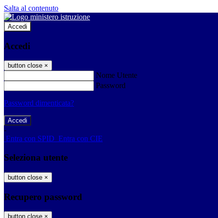
Salta al contenuto
Accedi
Accedi
button close
×
Nome Utente
Password
Password dimenticata?
-
Entra con SPID
Entra con CIE
Seleziona utente
button close
×
Recupero password
button close
×