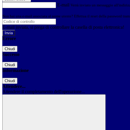
E-mail
Verrà inviato un messaggio all'indirizz
Non hai una e-mail associata al nome utente? Effettua il reset della password tram
E-mail inviata, si prega di controllare la casella di posta elettronica!
Errore
Chiudi
Successo
Chiudi
Informazione
Chiudi
Attendere...
Attendere il completamento dell'operazione...