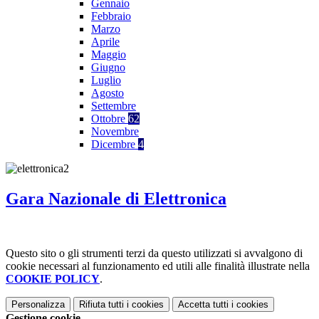
Gennaio
Febbraio
Marzo
Aprile
Maggio
Giugno
Luglio
Agosto
Settembre
Ottobre
62
Novembre
Dicembre
4
Gara Nazionale di Elettronica
Questo sito o gli strumenti terzi da questo utilizzati si avvalgono di
cookie necessari al funzionamento ed utili alle finalità illustrate nella
COOKIE POLICY
.
Personalizza
Rifiuta tutti
i cookies
Accetta tutti
i cookies
Gestione cookie