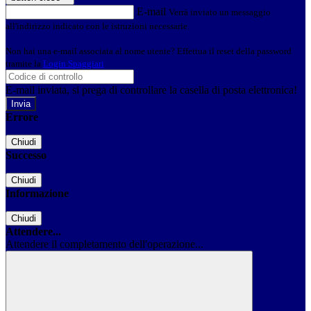
E-mail
Verrà inviato un messaggio
all'indirizzo indicato con le istruzioni necessarie.
Non hai una e-mail associata al nome utente? Effettua il reset della password
tramite la
Login Spaggiari
E-mail inviata, si prega di controllare la casella di posta elettronica!
Errore
Chiudi
Successo
Chiudi
Informazione
Chiudi
Attendere...
Attendere il completamento dell'operazione...