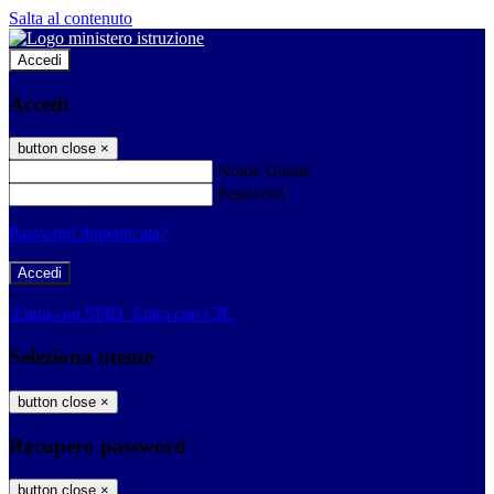
Salta al contenuto
Accedi
Accedi
button close
×
Nome Utente
Password
Password dimenticata?
-
Entra con SPID
Entra con CIE
Seleziona utente
button close
×
Recupero password
button close
×