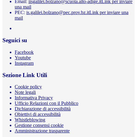
Email:
iisgalilei.bolzano@scuola.alto-adige.it
Link per inviare
una mail
PEC:
is.galilei.bolzano@pec.prov.bz.it
Link per inviare una
mail
Seguici su
Facebook
Youtube
Instagram
Sezione Link Utili
Cookie policy
Note legali
Informativa Privacy
Ufficio Relazioni con il Pubblico
Dichiarazione di accessibilità
Obiettivi di accessibilità
Whistleblowing
Gestione consensi cookie
Amministrazione trasparente