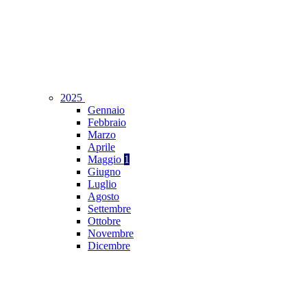
2025
Gennaio
Febbraio
Marzo
Aprile
Maggio
1
Giugno
Luglio
Agosto
Settembre
Ottobre
Novembre
Dicembre