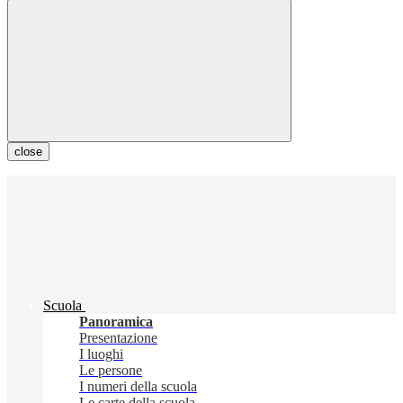
close
Scuola
Panoramica
Presentazione
I luoghi
Le persone
I numeri della scuola
Le carte della scuola