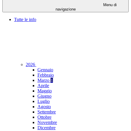
Menu di
navigazione
Tutte le info
2026
Gennaio
Febbraio
Marzo
1
Aprile
Maggio
Giugno
Luglio
Agosto
Settembre
Ottobre
Novembre
Dicembre