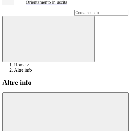
Orientamento in uscita
Campo di ricerca per le pagine del sito
Home
>
Altre info
Altre info