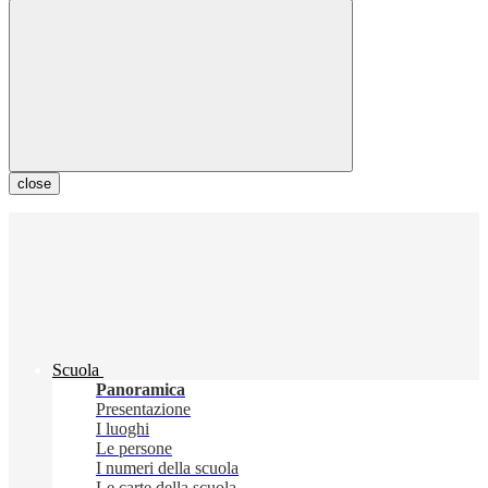
close
Scuola
Panoramica
Presentazione
I luoghi
Le persone
I numeri della scuola
Le carte della scuola