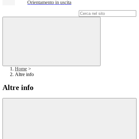
Orientamento in uscita
Campo di ricerca per le pagine del sito
Home
>
Altre info
Altre info