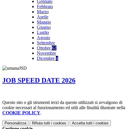
Gennaio
Febbraio
Marzo
Aprile
Maggio
Giugno
Luglio
Agosto
Settembre
Ottobre
62
Novembre
Dicembre
4
JOB SPEED DATE 2026
Questo sito o gli strumenti terzi da questo utilizzati si avvalgono di
cookie necessari al funzionamento ed utili alle finalità illustrate nella
COOKIE POLICY
.
Personalizza
Rifiuta tutti
i cookies
Accetta tutti
i cookies
Gestione cookie