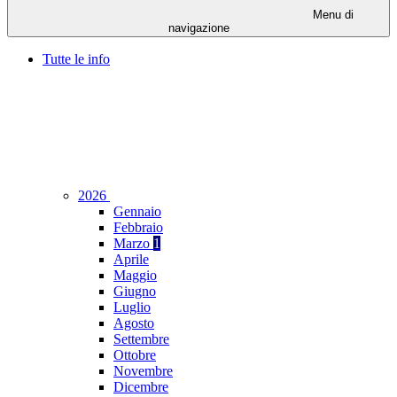
Menu di
navigazione
Tutte le info
2026
Gennaio
Febbraio
Marzo
1
Aprile
Maggio
Giugno
Luglio
Agosto
Settembre
Ottobre
Novembre
Dicembre