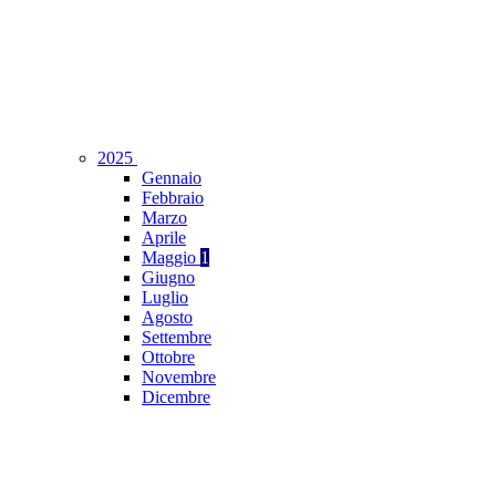
2025
Gennaio
Febbraio
Marzo
Aprile
Maggio
1
Giugno
Luglio
Agosto
Settembre
Ottobre
Novembre
Dicembre