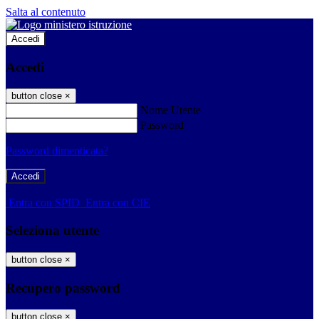
Salta al contenuto
Accedi
Accedi
button close
×
Nome Utente
Password
Password dimenticata?
-
Entra con SPID
Entra con CIE
Seleziona utente
button close
×
Recupero password
button close
×