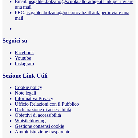
Email:
iisgalilei.bolzano@scuola.alto-adige.it
Link per inviare
una mail
PEC:
is.galilei.bolzano@pec.prov.bz.it
Link per inviare una
mail
Seguici su
Facebook
Youtube
Instagram
Sezione Link Utili
Cookie policy
Note legali
Informativa Privacy
Ufficio Relazioni con il Pubblico
Dichiarazione di accessibilità
Obiettivi di accessibilità
Whistleblowing
Gestione consensi cookie
Amministrazione trasparente