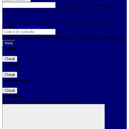
E-mail
Verrà inviato un messaggio
all'indirizzo indicato con le istruzioni necessarie.
Non hai una e-mail associata al nome utente? Effettua il reset della password
tramite la
Login Spaggiari
E-mail inviata, si prega di controllare la casella di posta elettronica!
Errore
Chiudi
Successo
Chiudi
Informazione
Chiudi
Attendere...
Attendere il completamento dell'operazione...