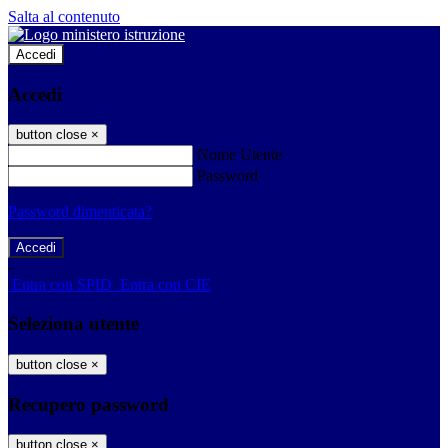
Salta al contenuto
Accedi
Accedi
button close
×
Nome Utente
Password
Password dimenticata?
-
Entra con SPID
Entra con CIE
Seleziona utente
button close
×
Recupero password
button close
×