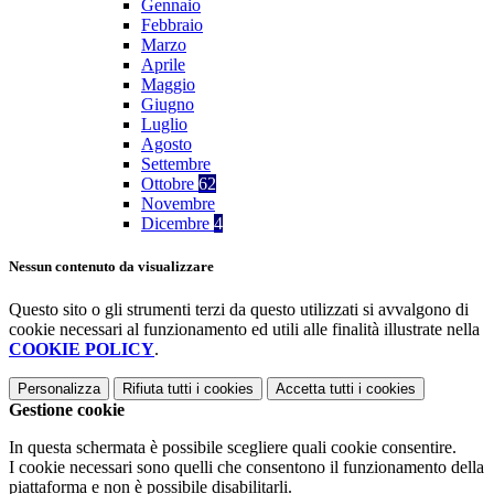
Gennaio
Febbraio
Marzo
Aprile
Maggio
Giugno
Luglio
Agosto
Settembre
Ottobre
62
Novembre
Dicembre
4
Nessun contenuto da visualizzare
Questo sito o gli strumenti terzi da questo utilizzati si avvalgono di
cookie necessari al funzionamento ed utili alle finalità illustrate nella
COOKIE POLICY
.
Personalizza
Rifiuta tutti
i cookies
Accetta tutti
i cookies
Gestione cookie
In questa schermata è possibile scegliere quali cookie consentire.
I cookie necessari sono quelli che consentono il funzionamento della
piattaforma e non è possibile disabilitarli.