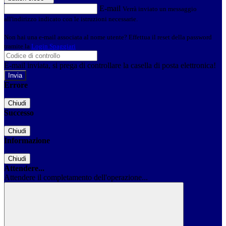
E-mail
Verrà inviato un messaggio
all'indirizzo indicato con le istruzioni necessarie.
Non hai una e-mail associata al nome utente? Effettua il reset della password
tramite la
Login Spaggiari
E-mail inviata, si prega di controllare la casella di posta elettronica!
Errore
Chiudi
Successo
Chiudi
Informazione
Chiudi
Attendere...
Attendere il completamento dell'operazione...