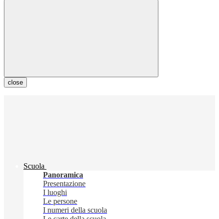
close
Scuola
Panoramica
Presentazione
I luoghi
Le persone
I numeri della scuola
Le carte della scuola