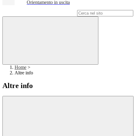
Orientamento in uscita
Campo di ricerca per le pagine del sito
Home
>
Altre info
Altre info