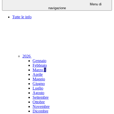
Menu di
navigazione
Tutte le info
2026
Gennaio
Febbraio
Marzo
1
Aprile
Maggio
Giugno
Luglio
Agosto
Settembre
Ottobre
Novembre
Dicembre