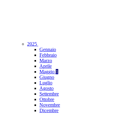
2025
Gennaio
Febbraio
Marzo
Aprile
Maggio
1
Giugno
Luglio
Agosto
Settembre
Ottobre
Novembre
Dicembre